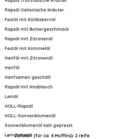
Rapsöl französische Kräuter
Rapsöl italienische Kräuter
Festöl mit Kürbiskernöl
Rapsöl mit Buttergeschmack
Rapsöl mit Zitronenöl
Festöl mit Kümmelöl
Hanföl mit Zitronenöl
Hanföl
Hanfsamen geschält
Rapsöl mit Knoblauch
Leinöl
HOLL-Rapsöl
HOLL-Sonnenblumenöl
Sonnenblumenöl kalt gepresst
Leindotteröl
Zutaten (für ca. 6 Muffins): 2 reife 