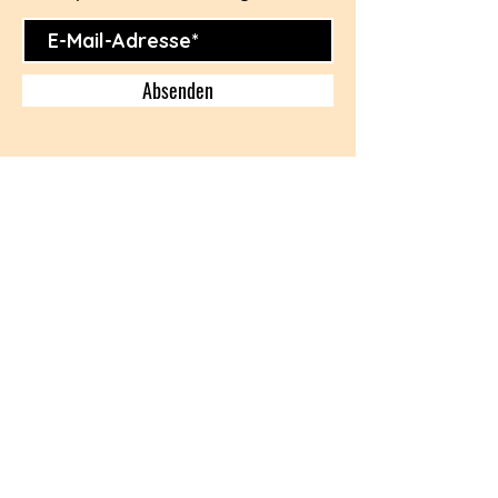
Absenden
BESUCHE UNS
AUF