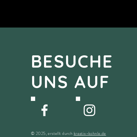
BESUCHE
UNS AUF
© 2025, erstellt durch
kreativ-kohnle.de