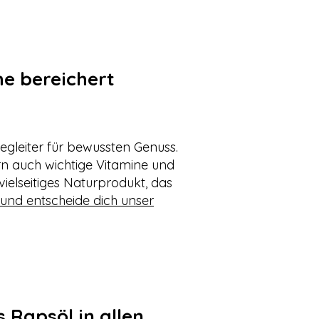
e bereichert
 Begleiter für bewussten Genuss.
n auch wichtige Vitamine und
vielseitiges Naturprodukt, das
 und entscheide dich unser
 Rapsöl in allen