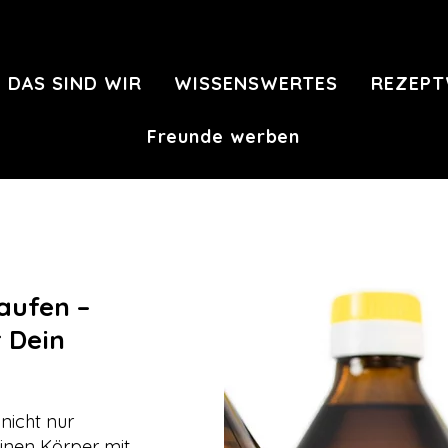
DAS SIND WIR
WISSENSWERTES
REZEPT
Freunde werben
aufen –
 Dein
nicht nur
inen Körper mit