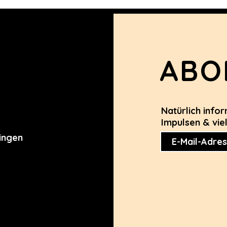
ABO
Natürlich info
e
Impulsen & vie
ingen