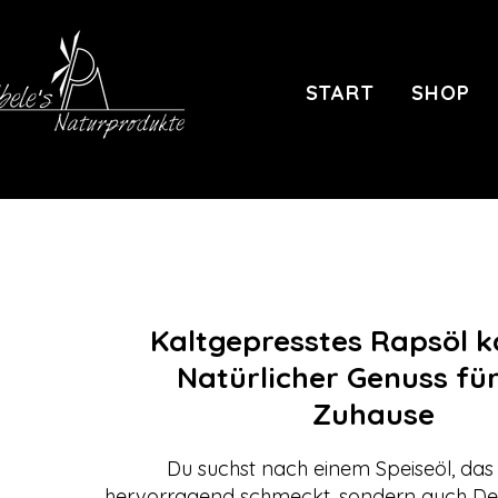
START
SHOP
Kaltgepresstes Rapsöl k
Natürlicher Genuss für
Zuhause
Du suchst nach einem Speiseöl, das 
hervorragend schmeckt, sondern auch De