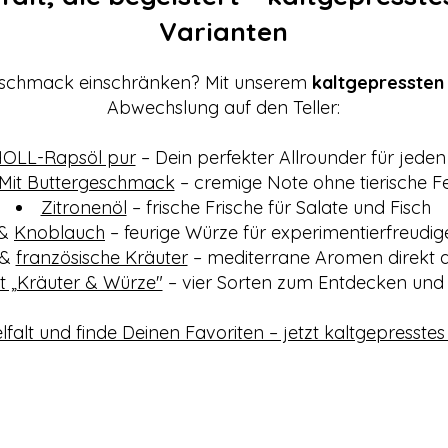
Varianten
schmack einschränken? Mit unserem
kaltgepressten
Abwechslung auf den Teller:
OLL-Rapsöl pur
– Dein perfekter Allrounder für jeden
Mit Buttergeschmack
– cremige Note ohne tierische Fe
Zitronenöl
– frische Frische für Salate und Fisch
&
Knoblauch
– feurige Würze für experimentierfreudi
&
französische Kräuter
– mediterrane Aromen direkt a
t „Kräuter & Würze"
– vier Sorten zum Entdecken und
elfalt und finde Deinen Favoriten – jetzt kaltgepresste