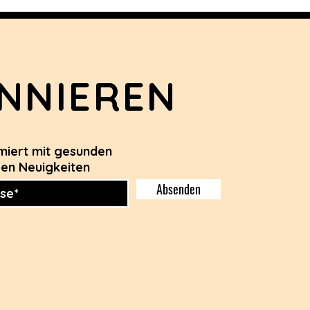
NNIEREN
rmiert mit gesunden
len Neuigkeiten
Absenden