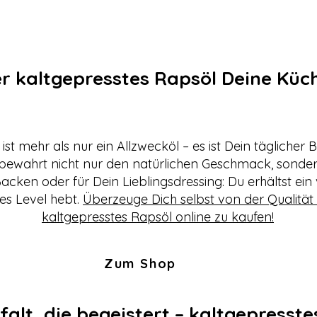
 kaltgepresstes Rapsöl Deine Küch
ist mehr als nur ein Allzwecköl – es ist Dein täglicher
bewahrt nicht nur den natürlichen Geschmack, sonder
cken oder für Dein Lieblingsdressing: Du erhältst ein 
es Level hebt.
Überzeuge Dich selbst von der Qualität
kaltgepresstes Rapsöl online zu kaufen!
Zum Shop
lt, die begeistert – kaltgepresstes