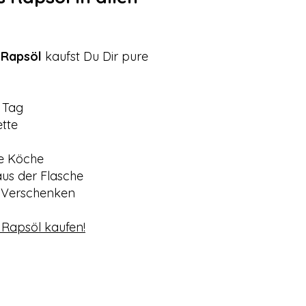
 Rapsöl
kaufst Du Dir pure
 Tag
tte
ge Köche
us der Flasche
 Verschenken
s Rapsöl kaufen!