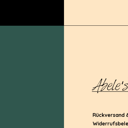
Rückversand 
Widerrufsbel