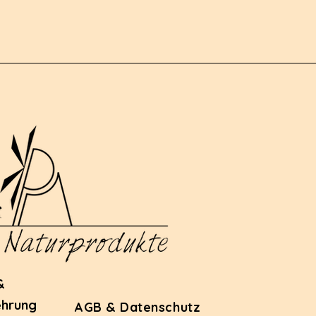
&
ehrung
AGB & Datenschutz