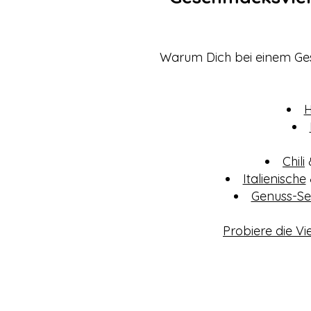
Warum Dich bei einem Ge
H
Chili
Italienische
Genuss-Se
Probiere die Vi