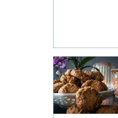
ideal zur Stärkung des
Immunsystems.