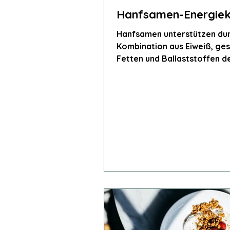
Hanfsamen-Energie
Hanfsamen unterstützen dur
Kombination aus Eiweiß, ge
Fetten und Ballaststoffen d
Muskelaufbau und die Konze