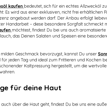
psöl kaufen
bedeutet, sich für ein echtes Allzwecköl 
 Es wird aus einer exklusiven, nicht frei erhältlichen
lizenz angebaut werden darf. Der Anbau erfolgt liebev
ter Handarbeit – diese besondere Sorgfalt schmeckt 
kaufen
möchtest, findest Du bei uns auch aromatisierte
blauch, das Deinen Salaten und Speisen eine besond
, milden Geschmack bevorzugst, kannst Du unser
Son
 Öl für jeden Tag und ideal zum Frittieren und Kochen 
 schonender Kaltpressung hergestellt, um die wertvoll
wahren.
ege für deine Haut
auch über die Haut geht, findest Du bei uns eine auß