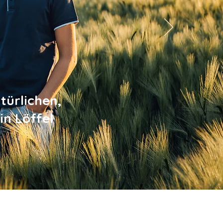
türlichen,
in Löffel