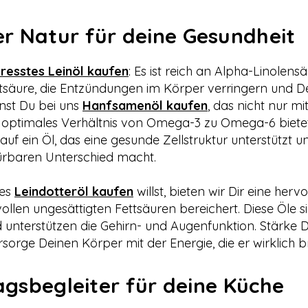
r Natur für deine Gesundheit
resstes Leinöl kaufen
: Es ist reich an Alpha-Linolens
tsäure, die Entzündungen im Körper verringern und D
nst Du bei uns
Hanfsamenöl kaufen
, das nicht nur 
n optimales Verhältnis von Omega-3 zu Omega-6 biete
auf ein Öl, das eine gesunde Zellstruktur unterstützt u
pürbaren Unterschied macht.
ges
Leindotteröl kaufen
willst, bieten wir Dir eine her
llen ungesättigten Fettsäuren bereichert. Diese Öle s
 unterstützen die Gehirn- und Augenfunktion. Stärke D
orge Deinen Körper mit der Energie, die er wirklich b
tagsbegleiter für deine Küche