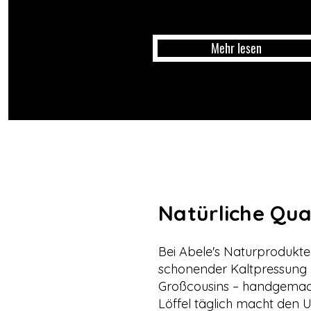
Mehr lesen
Natürliche Qua
Bei Abele's Naturprodukt
schonender Kaltpressung h
Großcousins – handgemach
Löffel täglich macht den 